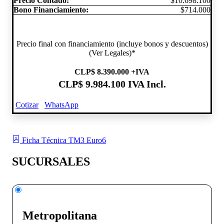
Precio Contado:
$10.698.100
Bono Financiamiento:
$714.000
Precio final con financiamiento (incluye bonos y descuentos)
(Ver Legales)*
CLP
$ 8.390.000
+IVA
CLP
$ 9.984.100
IVA Incl.
Cotizar
WhatsApp
Ficha Técnica TM3 Euro6
SUCURSALES
Metropolitana