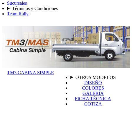
Sucursales
Términos y Condiciones
Team Rally
TM3 CABINA SIMPLE
OTROS MODELOS
DISEÑO
COLORES
GALERÍA
FICHA TÉCNICA
COTIZA