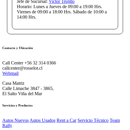
Jefe de Sucursal:
Victor Trujillo
Horario:
Lunes a Jueves de 09:00 a 19:00 Hrs.
Viernes de 09:00 a 18:00 Hrs. Sábado de 10:00 a
14:00 Hrs.
Contacto y Ubicación
Call Center +56 32 314 0366
callcenter@rosselot.cl
Webmail
Casa Matriz
Calle Limache 3847 - 3865,
El Salto Viña del Mar
Servicios y Productos
Autos Nuevos
Autos Usados
Rent a Car
Servicio Técnico
Team
Rally