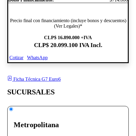
Precio final con financiamiento (incluye bonos y descuentos)
(Ver Legales)*
CLP
$ 16.890.000
+IVA
CLP
$ 20.099.100
IVA Incl.
Cotizar
WhatsApp
Ficha Técnica G7 Euro6
SUCURSALES
Metropolitana