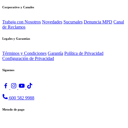
Corporativo y Canales
Trabaja con Nosotros
Novedades
Sucursales
Denuncia MPD
Canal
de Reclamos
Legales y Garantías
Términos y Condiciones
Garantía
Política de Privacidad
Configuración de Privacidad
Síguenos
600 582 9988
Metodo de pago