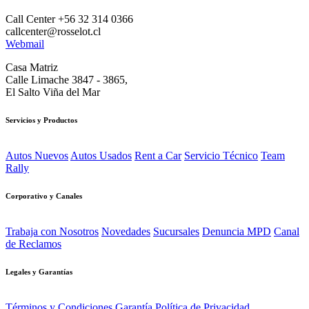
Call Center +56 32 314 0366
callcenter@rosselot.cl
Webmail
Casa Matriz
Calle Limache 3847 - 3865,
El Salto Viña del Mar
Servicios y Productos
Autos Nuevos
Autos Usados
Rent a Car
Servicio Técnico
Team
Rally
Corporativo y Canales
Trabaja con Nosotros
Novedades
Sucursales
Denuncia MPD
Canal
de Reclamos
Legales y Garantías
Términos y Condiciones
Garantía
Política de Privacidad