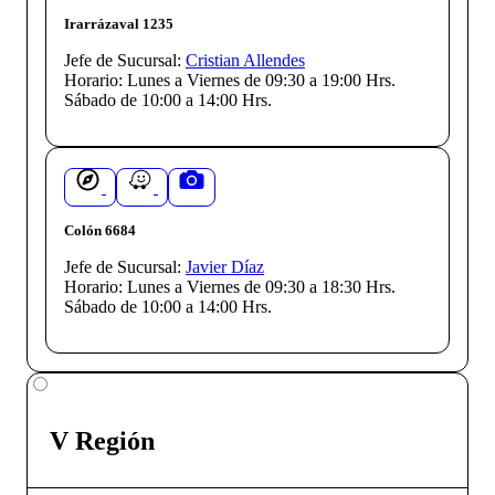
Irarrázaval 1235
Jefe de Sucursal:
Cristian Allendes
Horario:
Lunes a Viernes de 09:30 a 19:00 Hrs.
Sábado de 10:00 a 14:00 Hrs.
Colón 6684
Jefe de Sucursal:
Javier Díaz
Horario:
Lunes a Viernes de 09:30 a 18:30 Hrs.
Sábado de 10:00 a 14:00 Hrs.
V Región