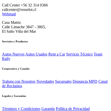
Call Center +56 32 314 0366
callcenter@rosselot.cl
Webmail
Casa Matriz
Calle Limache 3847 - 3865,
El Salto Viña del Mar
Servicios y Productos
Autos Nuevos
Autos Usados
Rent a Car
Servicio Técnico
Team
Rally
Corporativo y Canales
Trabaja con Nosotros
Novedades
Sucursales
Denuncia MPD
Canal
de Reclamos
Legales y Garantías
Términos y Condiciones
Garantía
Política de Privacidad