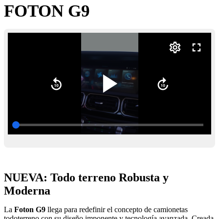
FOTON G9
NUEVA: Todo terreno Robusta y
Moderna
La
Foton G9
llega para redefinir el concepto de camionetas
todoterreno con su diseño imponente y tecnología avanzada. Creada