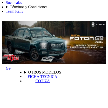
Sucursales
Términos y Condiciones
Team Rally
G9
OTROS MODELOS
FICHA TÉCNICA
COTIZA