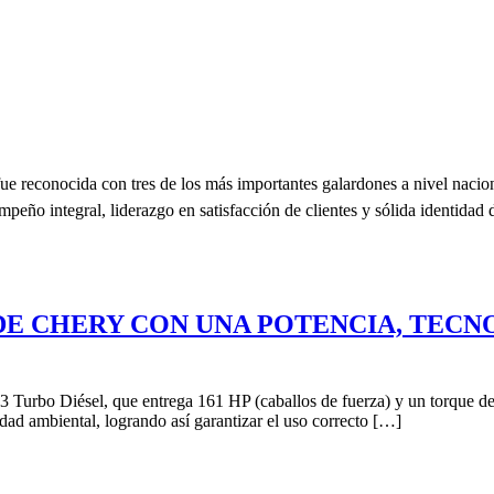
e reconocida con tres de los más importantes galardones a nivel naci
eño integral, liderazgo en satisfacción de clientes y sólida identidad
P DE CHERY CON UNA POTENCIA, TEC
urbo Diésel, que entrega 161 HP (caballos de fuerza) y un torque de 
dad ambiental, logrando así garantizar el uso correcto […]