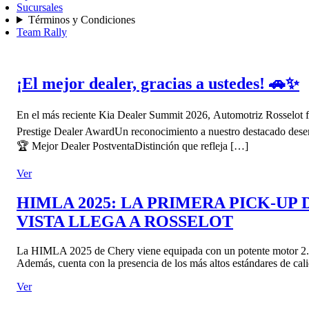
Sucursales
Términos y Condiciones
Team Rally
¡El mejor dealer, gracias a ustedes! 🚗✨
En el más reciente Kia Dealer Summit 2026, Automotriz Rosselot fu
Prestige Dealer AwardUn reconocimiento a nuestro destacado desemp
🏆 Mejor Dealer PostventaDistinción que refleja […]
Ver
HIMLA 2025: LA PRIMERA PICK-U
VISTA LLEGA A ROSSELOT
La HIMLA 2025 de Chery viene equipada con un potente motor 2.3 T
Además, cuenta con la presencia de los más altos estándares de cali
Ver