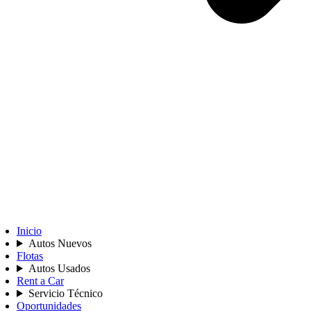
Inicio
Autos Nuevos
Flotas
Autos Usados
Rent a Car
Servicio Técnico
Oportunidades