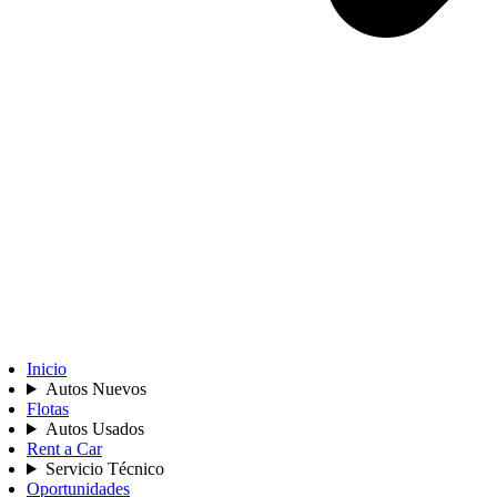
Inicio
Autos Nuevos
Flotas
Autos Usados
Rent a Car
Servicio Técnico
Oportunidades