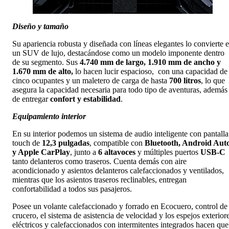
Diseño y tamaño
Su apariencia robusta y diseñada con líneas elegantes lo convierte 
un SUV de lujo, destacándose como un modelo imponente dentro
de su segmento. Sus
4.740 mm de largo, 1.910 mm de ancho y
1.670 mm de alto,
lo hacen lucir espacioso, con una capacidad de
cinco ocupantes y un maletero de carga de hasta
700 litros
, lo que
asegura la capacidad necesaria para todo tipo de aventuras, además
de entregar
confort y estabilidad
.
Equipamiento interior
En su interior podemos un sistema de audio inteligente con pantalla
touch de
12,3 pulgadas
, compatible con
Bluetooth, Android Aut
y Apple CarPlay
, junto a
6 altavoces
y múltiples puertos
USB-C
tanto delanteros como traseros. Cuenta demás con aire
acondicionado y asientos delanteros calefaccionados y ventilados,
mientras que los asientos traseros reclinables, entregan
confortabilidad a todos sus pasajeros.
Posee un volante calefaccionado y forrado en Ecocuero, control de
crucero, el sistema de asistencia de velocidad y los espejos exterior
eléctricos y calefaccionados con intermitentes integrados hacen que