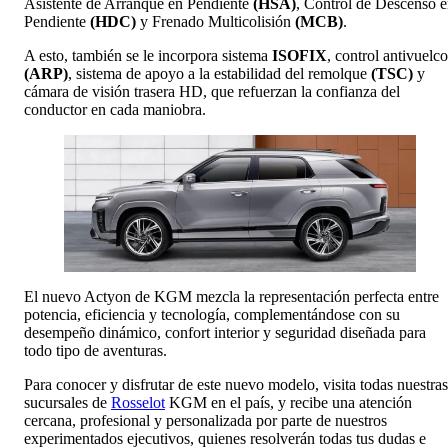
Asistente de Arranque en Pendiente
(HSA)
, Control de Descenso 
Pendiente
(HDC)
y Frenado Multicolisión
(MCB)
.
A esto, también se le incorpora sistema
ISOFIX
, control antivuelco
(ARP)
, sistema de apoyo a la estabilidad del remolque
(TSC)
y
cámara de visión trasera HD, que refuerzan la confianza del
conductor en cada maniobra.
El nuevo Actyon de KGM mezcla la representación perfecta entre
potencia, eficiencia y tecnología, complementándose con su
desempeño dinámico, confort interior y seguridad diseñada para
todo tipo de aventuras.
Para conocer y disfrutar de este nuevo modelo, visita todas nuestras
sucursales de
Rosselot
KGM en el país, y recibe una atención
cercana, profesional y personalizada por parte de nuestros
experimentados ejecutivos, quienes resolverán todas tus dudas e