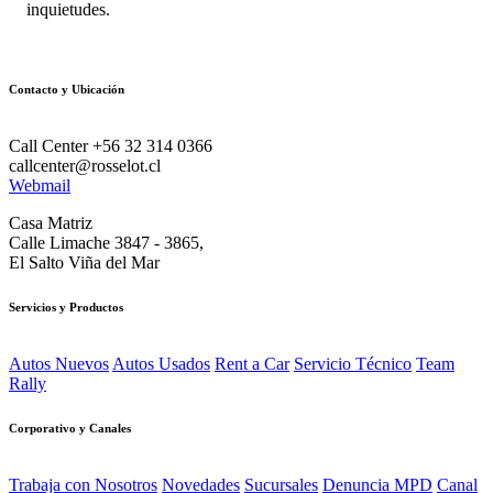
inquietudes.
Contacto y Ubicación
Call Center +56 32 314 0366
callcenter@rosselot.cl
Webmail
Casa Matriz
Calle Limache 3847 - 3865,
El Salto Viña del Mar
Servicios y Productos
Autos Nuevos
Autos Usados
Rent a Car
Servicio Técnico
Team
Rally
Corporativo y Canales
Trabaja con Nosotros
Novedades
Sucursales
Denuncia MPD
Canal