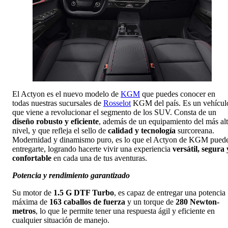
El Actyon es el nuevo modelo de
KGM
que puedes conocer en
todas nuestras sucursales de
Rosselot
KGM del país. Es un vehícul
que viene a revolucionar el segmento de los SUV. Consta de un
diseño robusto y eficiente
, además de un equipamiento del más al
nivel, y que refleja el sello de
calidad y tecnología
surcoreana.
Modernidad y dinamismo puro, es lo que el Actyon de KGM pued
entregarte, logrando hacerte vivir una experiencia
versátil, segura 
confortable
en cada una de tus aventuras.
Potencia y rendimiento garantizado
Su motor de
1.5 G DTF Turbo
, es capaz de entregar una potencia
máxima de
163 caballos de fuerza
y un torque de
280 Newton-
metros
, lo que le permite tener una respuesta ágil y eficiente en
cualquier situación de manejo.