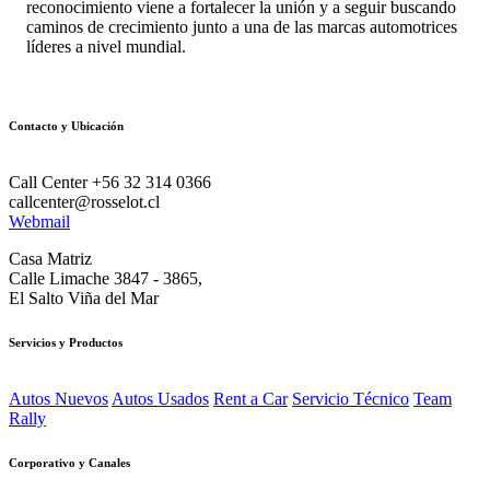
reconocimiento viene a fortalecer la unión y a seguir buscando
caminos de crecimiento junto a una de las marcas automotrices
líderes a nivel mundial.
Contacto y Ubicación
Call Center +56 32 314 0366
callcenter@rosselot.cl
Webmail
Casa Matriz
Calle Limache 3847 - 3865,
El Salto Viña del Mar
Servicios y Productos
Autos Nuevos
Autos Usados
Rent a Car
Servicio Técnico
Team
Rally
Corporativo y Canales