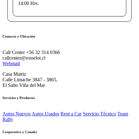
14:00 Hrs.
Contacto y Ubicación
Call Center +56 32 314 0366
callcenter@rosselot.cl
Webmail
Casa Matriz
Calle Limache 3847 - 3865,
El Salto Viña del Mar
Servicios y Productos
Autos Nuevos
Autos Usados
Rent a Car
Servicio Técnico
Team
Rally
Corporativo y Canales