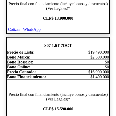
Precio final con financiamiento (incluye bonos y descuentos)
(Ver Legales)*
CLP
$ 13.990.000
Cotizar
WhatsApp
S07 1.6T 7DCT
Precio de Lista:
$19.490.000
Bono Marca:
$2.500.000
Bono Rosselot:
$0
Bono Online:
$0
Precio Contado:
$16.990.000
Bono Financiamiento:
$1.400.000
Precio final con financiamiento (incluye bonos y descuentos)
(Ver Legales)*
CLP
$ 15.590.000