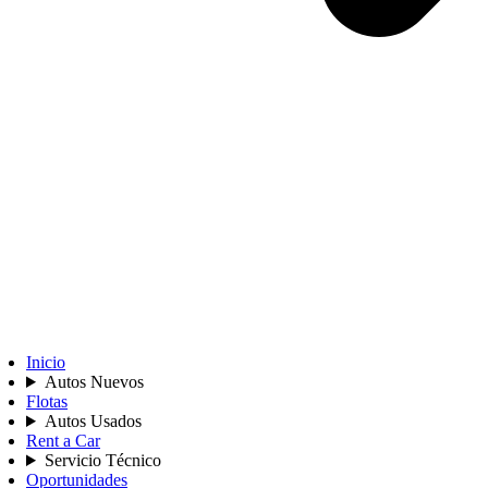
Inicio
Autos Nuevos
Flotas
Autos Usados
Rent a Car
Servicio Técnico
Oportunidades