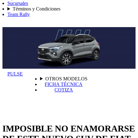
Sucursales
Términos y Condiciones
Team Rally
PULSE
OTROS MODELOS
FICHA TÉCNICA
COTIZA
IMPOSIBLE NO ENAMORARSE