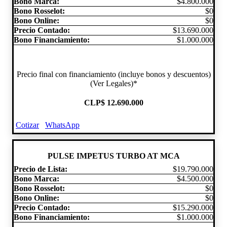
Bono Marca:
$4.800.000
Bono Rosselot:
$0
Bono Online:
$0
Precio Contado:
$13.690.000
Bono Financiamiento:
$1.000.000
Precio final con financiamiento (incluye bonos y descuentos)
(Ver Legales)*
CLP
$ 12.690.000
Cotizar
WhatsApp
PULSE IMPETUS TURBO AT MCA
Precio de Lista:
$19.790.000
Bono Marca:
$4.500.000
Bono Rosselot:
$0
Bono Online:
$0
Precio Contado:
$15.290.000
Bono Financiamiento:
$1.000.000