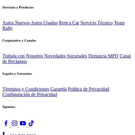
Servicios y Productos
Autos Nuevos
Autos Usados
Rent a Car
Servicio Técnico
Team
Rally
Corporativo y Canales
Trabaja con Nosotros
Novedades
Sucursales
Denuncia MPD
Canal
de Reclamos
Legales y Garantías
Términos y Condiciones
Garantía
Política de Privacidad
Configuración de Privacidad
Síguenos