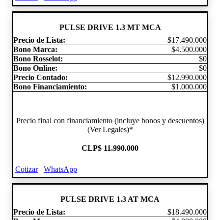
PULSE DRIVE 1.3 MT MCA
Precio de Lista:
$17.490.000
Bono Marca:
$4.500.000
Bono Rosselot:
$0
Bono Online:
$0
Precio Contado:
$12.990.000
Bono Financiamiento:
$1.000.000
Precio final con financiamiento (incluye bonos y descuentos)
(Ver Legales)*
CLP
$ 11.990.000
Cotizar
WhatsApp
PULSE DRIVE 1.3 AT MCA
Precio de Lista:
$18.490.000