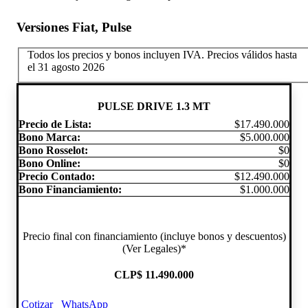
Versiones Fiat, Pulse
Todos los precios y bonos incluyen IVA.
Precios válidos hasta
el 31 agosto 2026
PULSE DRIVE 1.3 MT
Precio de Lista:
$17.490.000
Bono Marca:
$5.000.000
Bono Rosselot:
$0
Bono Online:
$0
Precio Contado:
$12.490.000
Bono Financiamiento:
$1.000.000
Precio final con financiamiento (incluye bonos y descuentos)
(Ver Legales)*
CLP
$ 11.490.000
Cotizar
WhatsApp