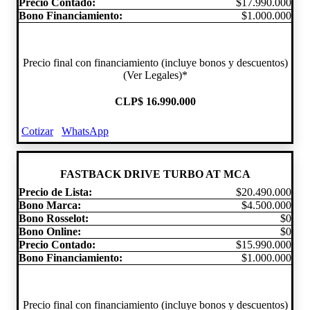
Precio Contado:
$17.990.000
Bono Financiamiento:
$1.000.000
Precio final con financiamiento (incluye bonos y descuentos)
(Ver Legales)*
CLP
$ 16.990.000
Cotizar
WhatsApp
FASTBACK DRIVE TURBO AT MCA
Precio de Lista:
$20.490.000
Bono Marca:
$4.500.000
Bono Rosselot:
$0
Bono Online:
$0
Precio Contado:
$15.990.000
Bono Financiamiento:
$1.000.000
Precio final con financiamiento (incluye bonos y descuentos)