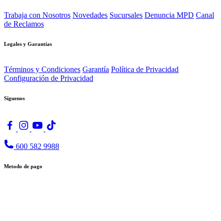
Trabaja con Nosotros
Novedades
Sucursales
Denuncia MPD
Canal
de Reclamos
Legales y Garantías
Términos y Condiciones
Garantía
Política de Privacidad
Configuración de Privacidad
Síguenos
600 582 9988
Metodo de pago