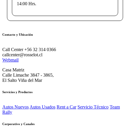
14:00 Hrs.
Contacto y Ubicación
Call Center +56 32 314 0366
callcenter@rosselot.cl
Webmail
Casa Matriz
Calle Limache 3847 - 3865,
El Salto Viña del Mar
Servicios y Productos
Autos Nuevos
Autos Usados
Rent a Car
Servicio Técnico
Team
Rally
Corporativo y Canales