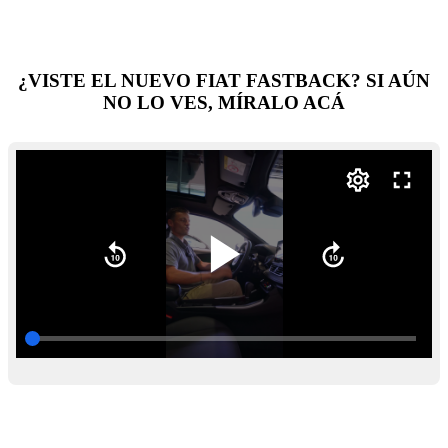
¿VISTE EL NUEVO FIAT FASTBACK? SI AÚN
NO LO VES, MÍRALO ACÁ