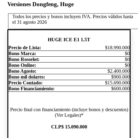
Versiones Dongfeng, Huge
Todos los precios y bonos incluyen IVA.
Precios válidos hasta
el 31 agosto 2026
HUGE ICE E1 1.5T
Precio de Lista:
$18.990.000
Bono Marca:
$0
Bono Rosselot:
$0
Bono Online:
$0
Bono Agosto:
$2.400.000
Bono mil dolares:
$900.000
Precio Contado:
$15.690.000
Bono Financiamiento:
$600.000
Precio final con financiamiento (incluye bonos y descuentos)
(Ver Legales)*
CLP
$ 15.090.000