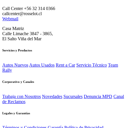
Call Center +56 32 314 0366
callcenter@rosselot.cl
Webmail
Casa Matriz
Calle Limache 3847 - 3865,
El Salto Viña del Mar
Servicios y Productos
Autos Nuevos
Autos Usados
Rent a Car
Servicio Técnico
Team
Rally
Corporativo y Canales
Trabaja con Nosotros
Novedades
Sucursales
Denuncia MPD
Canal
de Reclamos
Legales y Garantías
Términos y Condiciones
Garantía
Política de Privacidad