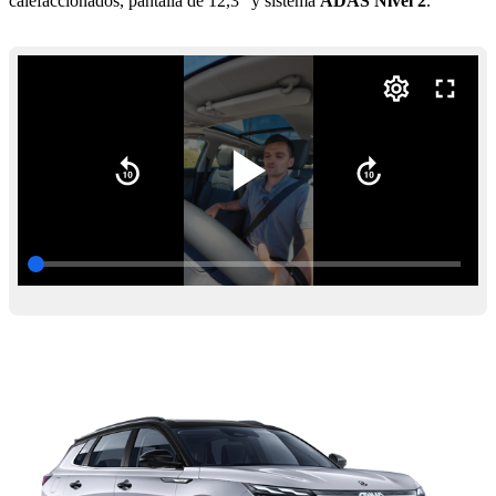
calefaccionados, pantalla de 12,3” y sistema
ADAS Nivel 2
.