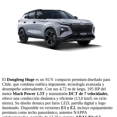
El
Dongfeng Huge
es un SUV compacto premium diseñado para
Chile, que combina estética imponente, tecnología avanzada y
desempeño sobresaliente. Con sus 4,72 m de largo, 195 HP del
motor
Mach Power 1.5T
y transmisión
DCT de 7 velocidades
,
ofrece una conducción dinámica y eficiente (13,0 km/L en ciclo
mixto). Su diseño destaca por faros LED, parrilla digital y logo
iluminado. Disponible en versiones
E1 y E2
, incluye equipamiento
premium como techo panorámico, asientos NAPPA