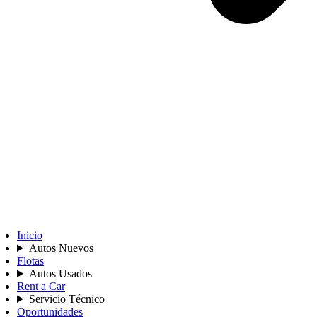
Inicio
Autos Nuevos
Flotas
Autos Usados
Rent a Car
Servicio Técnico
Oportunidades