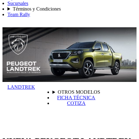
Sucursales
Términos y Condiciones
Team Rally
LANDTREK
OTROS MODELOS
FICHA TÉCNICA
COTIZA