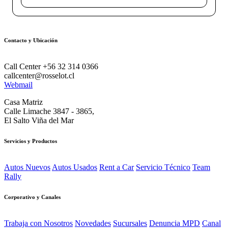
Contacto y Ubicación
Call Center +56 32 314 0366
callcenter@rosselot.cl
Webmail
Casa Matriz
Calle Limache 3847 - 3865,
El Salto Viña del Mar
Servicios y Productos
Autos Nuevos
Autos Usados
Rent a Car
Servicio Técnico
Team
Rally
Corporativo y Canales
Trabaja con Nosotros
Novedades
Sucursales
Denuncia MPD
Canal