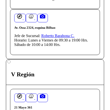
Av. Ossa 2324, esquina Bilbao
Jefe de Sucursal:
Roberto Barahona C.
Horario:
Lunes a Viernes de 09:30 a 19:00 Hrs.
Sábado de 10:00 a 14:00 Hrs.
V Región
21 Mayo 361