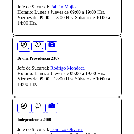
Jefe de Sucursal:
Fabián Mujica
Horario:
Lunes a Jueves de 09:00 a 19:00 Hrs.
Viernes de 09:00 a 18:00 Hrs. Sábado de 10:00 a
14:00 Hrs.
Divina Providencia 2367
Jefe de Sucursal:
Rodrigo Mondaca
Horario:
Lunes a Jueves de 09:00 a 19:00 Hrs.
Viernes de 09:00 a 18:00 Hrs. Sábado de 10:00 a
14:00 Hrs.
Independencia 2460
Jefe de Sucursal:
Lorenzo Olivares