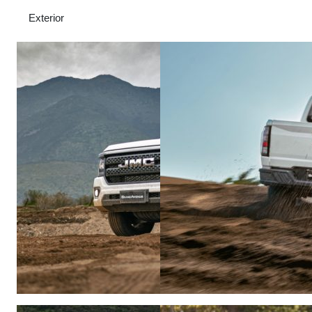
Exterior