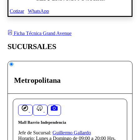
Cotizar
WhatsApp
Ficha Técnica Grand Avenue
SUCURSALES
Metropolitana
Mall Barrio Independencia
Jefe de Sucursal:
Guillermo Gallardo
Horario:
Lunes a Domingo de 09:00 a 20:00 Hrs.