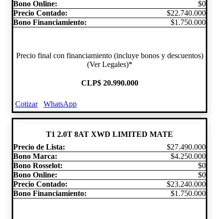
Bono Online:
$0
Precio Contado:
$22.740.000
Bono Financiamiento:
$1.750.000
Precio final con financiamiento (incluye bonos y descuentos)
(Ver Legales)*
CLP
$ 20.990.000
Cotizar
WhatsApp
T1 2.0T 8AT XWD LIMITED MATE
Precio de Lista:
$27.490.000
Bono Marca:
$4.250.000
Bono Rosselot:
$0
Bono Online:
$0
Precio Contado:
$23.240.000
Bono Financiamiento:
$1.750.000