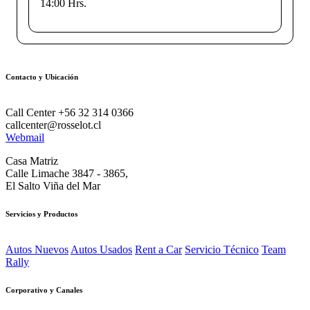
14:00 Hrs.
Contacto y Ubicación
Call Center +56 32 314 0366
callcenter@rosselot.cl
Webmail
Casa Matriz
Calle Limache 3847 - 3865,
El Salto Viña del Mar
Servicios y Productos
Autos Nuevos
Autos Usados
Rent a Car
Servicio Técnico
Team
Rally
Corporativo y Canales