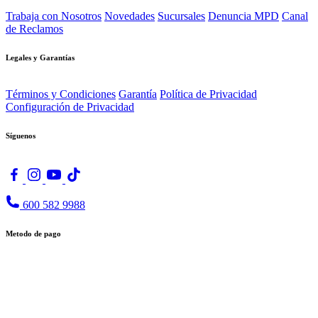
Trabaja con Nosotros
Novedades
Sucursales
Denuncia MPD
Canal
de Reclamos
Legales y Garantías
Términos y Condiciones
Garantía
Política de Privacidad
Configuración de Privacidad
Síguenos
600 582 9988
Metodo de pago