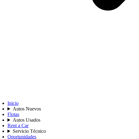
Inicio
Autos Nuevos
Flotas
Autos Usados
Rent a Car
Servicio Técnico
Oportunidades