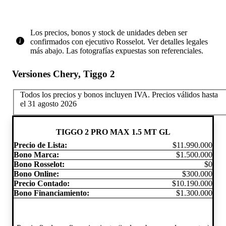
Los precios, bonos y stock de unidades deben ser
confirmados con ejecutivo Rosselot. Ver detalles legales
más abajo. Las fotografías expuestas son referenciales.
Versiones Chery, Tiggo 2
Todos los precios y bonos incluyen IVA.
Precios válidos hasta
el 31 agosto 2026
TIGGO 2 PRO MAX 1.5 MT GL
Precio de Lista:
$11.990.000
Bono Marca:
$1.500.000
Bono Rosselot:
$0
Bono Online:
$300.000
Precio Contado:
$10.190.000
Bono Financiamiento:
$1.300.000