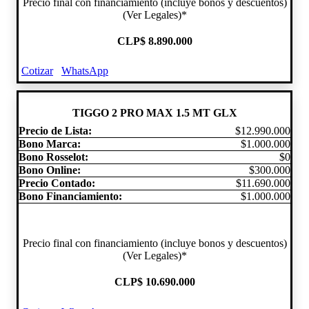
Precio final con financiamiento (incluye bonos y descuentos)
(Ver Legales)*
CLP
$ 8.890.000
Cotizar
WhatsApp
TIGGO 2 PRO MAX 1.5 MT GLX
Precio de Lista:
$12.990.000
Bono Marca:
$1.000.000
Bono Rosselot:
$0
Bono Online:
$300.000
Precio Contado:
$11.690.000
Bono Financiamiento:
$1.000.000
Precio final con financiamiento (incluye bonos y descuentos)
(Ver Legales)*
CLP
$ 10.690.000