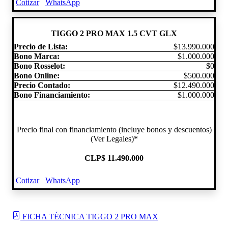
Cotizar
WhatsApp
TIGGO 2 PRO MAX 1.5 CVT GLX
Precio de Lista:
$13.990.000
Bono Marca:
$1.000.000
Bono Rosselot:
$0
Bono Online:
$500.000
Precio Contado:
$12.490.000
Bono Financiamiento:
$1.000.000
Precio final con financiamiento (incluye bonos y descuentos)
(Ver Legales)*
CLP
$ 11.490.000
Cotizar
WhatsApp
FICHA TÉCNICA TIGGO 2 PRO MAX