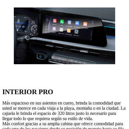
INTERIOR PRO
Más espacioso en sus asientos en cuero, brinda la comodidad que
usted se merece en cada viaja a la playa, montaña o en la ciudad. La
cajuela le brinda el espacio de 320 litros justo lo necesario para
llegar todo lo que requiera según su estilo de vida.
Más confort gracias a su amplia cabina que ofrece comodidad para
cada uno de los pasajeros desde su posición de manejo hasta su fila