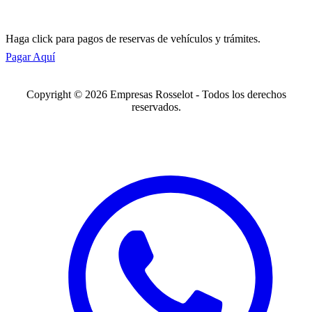
Haga click para pagos de reservas de vehículos y trámites.
Pagar Aquí
Copyright © 2026 Empresas Rosselot - Todos los derechos
reservados.