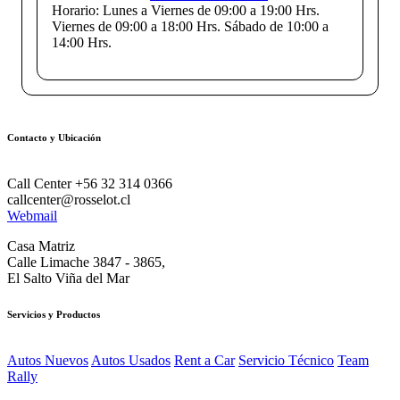
Horario:
Lunes a Viernes de 09:00 a 19:00 Hrs.
Viernes de 09:00 a 18:00 Hrs. Sábado de 10:00 a
14:00 Hrs.
Contacto y Ubicación
Call Center +56 32 314 0366
callcenter@rosselot.cl
Webmail
Casa Matriz
Calle Limache 3847 - 3865,
El Salto Viña del Mar
Servicios y Productos
Autos Nuevos
Autos Usados
Rent a Car
Servicio Técnico
Team
Rally