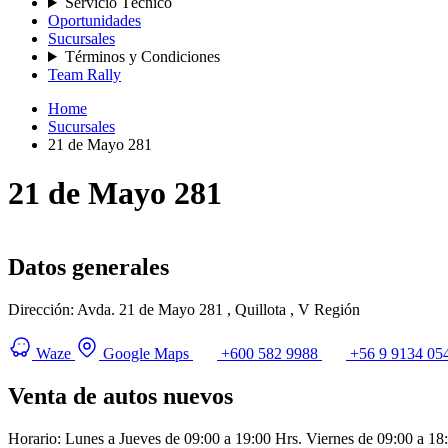
Servicio Técnico
Oportunidades
Sucursales
Términos y Condiciones
Team Rally
Home
Sucursales
21 de Mayo 281
21 de Mayo 281
Datos generales
Dirección:
Avda. 21 de Mayo 281 , Quillota , V Región
Waze
Google Maps
+600 582 9988
+56 9 9134 05
Venta de autos nuevos
Horario:
Lunes a Jueves de 09:00 a 19:00 Hrs. Viernes de 09:00 a 18