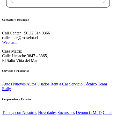
Contacto y Ubicación
Call Center +56 32 314 0366
callcenter@rosselot.cl
Webmail
Casa Matriz
Calle Limache 3847 - 3865,
El Salto Viña del Mar
Servicios y Productos
Autos Nuevos
Autos Usados
Rent a Car
Servicio Técnico
Team
Rally
Corporativo y Canales
Trabaja con Nosotros
Novedades
Sucursales
Denuncia MPD
Canal