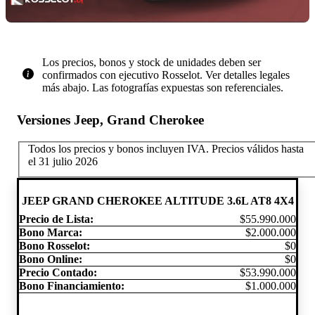
Los precios, bonos y stock de unidades deben ser
confirmados con ejecutivo Rosselot. Ver detalles legales
más abajo. Las fotografías expuestas son referenciales.
Versiones Jeep, Grand Cherokee
Todos los precios y bonos incluyen IVA.
Precios válidos hasta
el 31 julio 2026
JEEP GRAND CHEROKEE ALTITUDE 3.6L AT8 4X4
Precio de Lista:
$55.990.000
Bono Marca:
$2.000.000
Bono Rosselot:
$0
Bono Online:
$0
Precio Contado:
$53.990.000
Bono Financiamiento:
$1.000.000