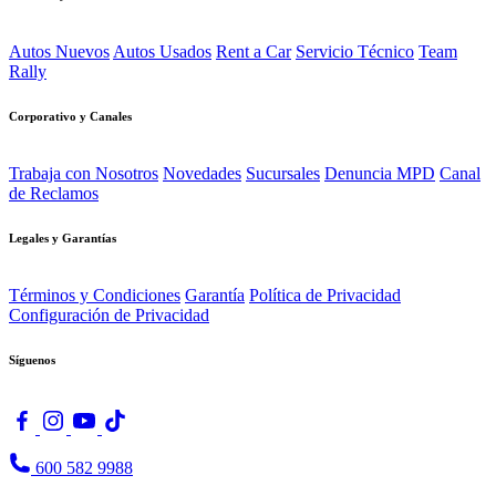
Autos Nuevos
Autos Usados
Rent a Car
Servicio Técnico
Team
Rally
Corporativo y Canales
Trabaja con Nosotros
Novedades
Sucursales
Denuncia MPD
Canal
de Reclamos
Legales y Garantías
Términos y Condiciones
Garantía
Política de Privacidad
Configuración de Privacidad
Síguenos
600 582 9988