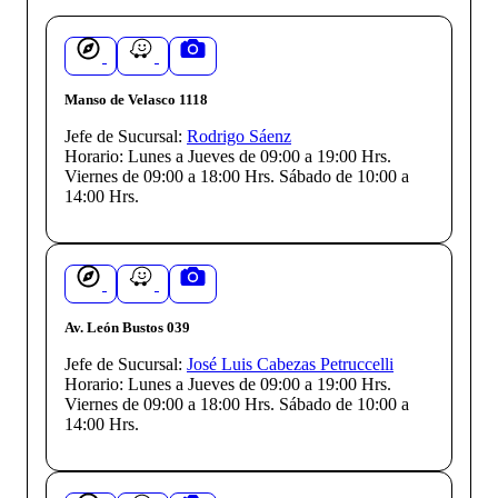
Manso de Velasco 1118
Jefe de Sucursal:
Rodrigo Sáenz
Horario:
Lunes a Jueves de 09:00 a 19:00 Hrs.
Viernes de 09:00 a 18:00 Hrs. Sábado de 10:00 a
14:00 Hrs.
Av. León Bustos 039
Jefe de Sucursal:
José Luis Cabezas Petruccelli
Horario:
Lunes a Jueves de 09:00 a 19:00 Hrs.
Viernes de 09:00 a 18:00 Hrs. Sábado de 10:00 a
14:00 Hrs.