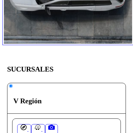
SUCURSALES
V Región