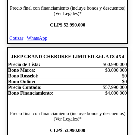
Precio final con financiamiento (incluye bonos y descuentos)
(Ver Legales)*
CLP
$ 52.990.000
Cotizar
WhatsApp
JEEP GRAND CHEROKEE LIMITED 3.6L AT8 4X4
Precio de Lista:
$60.990.000
Bono Marca:
$3.000.000
Bono Rosselot:
$0
Bono Online:
$0
Precio Contado:
$57.990.000
Bono Financiamiento:
$4.000.000
Precio final con financiamiento (incluye bonos y descuentos)
(Ver Legales)*
CLP
$ 53.990.000