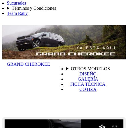
Sucursales
Términos y Condiciones
Team Rally
GRAND CHEROKEE
OTROS MODELOS
DISEÑO
GALERÍA
FICHA TÉCNICA
COTIZA