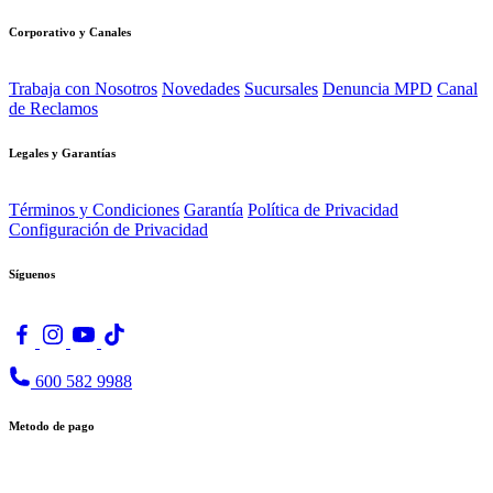
Corporativo y Canales
Trabaja con Nosotros
Novedades
Sucursales
Denuncia MPD
Canal
de Reclamos
Legales y Garantías
Términos y Condiciones
Garantía
Política de Privacidad
Configuración de Privacidad
Síguenos
600 582 9988
Metodo de pago