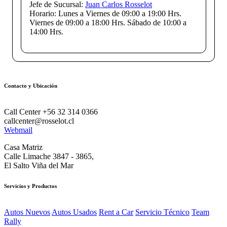
Jefe de Sucursal:
Juan Carlos Rosselot
Horario:
Lunes a Viernes de 09:00 a 19:00 Hrs.
Viernes de 09:00 a 18:00 Hrs. Sábado de 10:00 a
14:00 Hrs.
Contacto y Ubicación
Call Center +56 32 314 0366
callcenter@rosselot.cl
Webmail
Casa Matriz
Calle Limache 3847 - 3865,
El Salto Viña del Mar
Servicios y Productos
Autos Nuevos
Autos Usados
Rent a Car
Servicio Técnico
Team
Rally