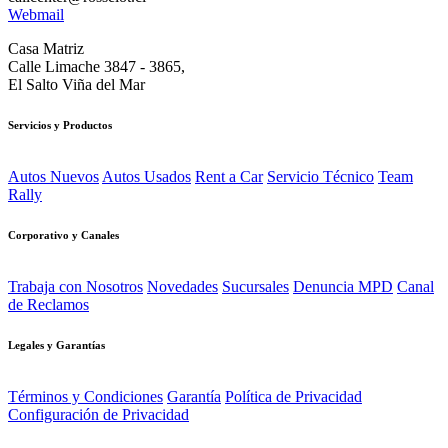
Webmail
Casa Matriz
Calle Limache 3847 - 3865,
El Salto Viña del Mar
Servicios y Productos
Autos Nuevos
Autos Usados
Rent a Car
Servicio Técnico
Team
Rally
Corporativo y Canales
Trabaja con Nosotros
Novedades
Sucursales
Denuncia MPD
Canal
de Reclamos
Legales y Garantías
Términos y Condiciones
Garantía
Política de Privacidad
Configuración de Privacidad