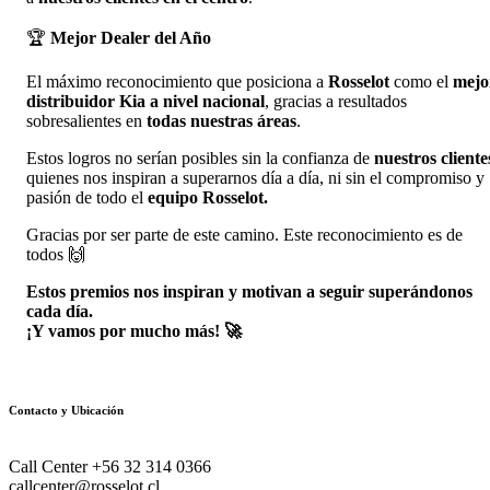
🏆
Mejor Dealer del Año
El máximo reconocimiento que posiciona a
Rosselot
como el
mejo
distribuidor Kia a nivel nacional
, gracias a resultados
sobresalientes en
todas nuestras áreas
.
Estos logros no serían posibles sin la confianza de
nuestros cliente
quienes nos inspiran a superarnos día a día, ni sin el compromiso y
pasión de todo el
equipo
Rosselot.
Gracias por ser parte de este camino. Este reconocimiento es de
todos 🙌
Estos premios nos inspiran y motivan a seguir superándonos
cada día.
¡Y vamos por mucho más!
🚀
Contacto y Ubicación
Call Center +56 32 314 0366
callcenter@rosselot.cl