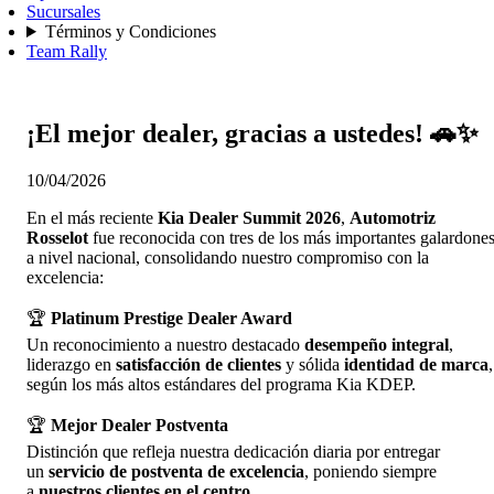
Sucursales
Términos y Condiciones
Team Rally
¡El mejor dealer, gracias a ustedes! 🚗✨
10/04/2026
En el más reciente
Kia Dealer Summit 2026
,
Automotriz
Rosselot
fue reconocida con tres de los más importantes galardone
a nivel nacional, consolidando nuestro compromiso con la
excelencia:
🏆
Platinum Prestige Dealer Award
Un reconocimiento a nuestro destacado
desempeño integral
,
liderazgo en
satisfacción de clientes
y sólida
identidad de marca
,
según los más altos estándares del programa Kia KDEP.
🏆
Mejor Dealer Postventa
Distinción que refleja nuestra dedicación diaria por entregar
un
servicio de postventa de excelencia
, poniendo siempre
a
nuestros clientes en el centro
.