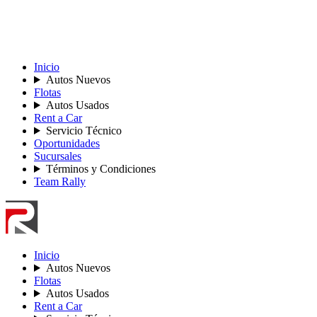
Inicio
Autos Nuevos
Flotas
Autos Usados
Rent a Car
Servicio Técnico
Oportunidades
Sucursales
Términos y Condiciones
Team Rally
Inicio
Autos Nuevos
Flotas
Autos Usados
Rent a Car