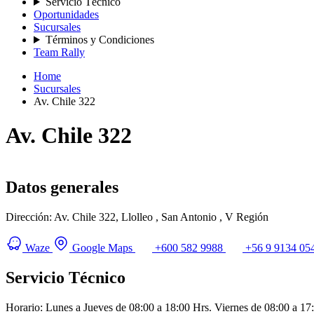
Servicio Técnico
Oportunidades
Sucursales
Términos y Condiciones
Team Rally
Home
Sucursales
Av. Chile 322
Av. Chile 322
Datos generales
Dirección:
Av. Chile 322, Llolleo , San Antonio , V Región
Waze
Google Maps
+600 582 9988
+56 9 9134 05
Servicio Técnico
Horario:
Lunes a Jueves de 08:00 a 18:00 Hrs. Viernes de 08:00 a 17