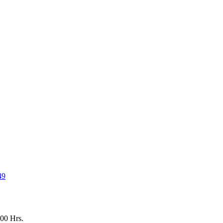
49
:00 Hrs.