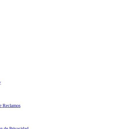
y
e Reclamos
n de Privacidad