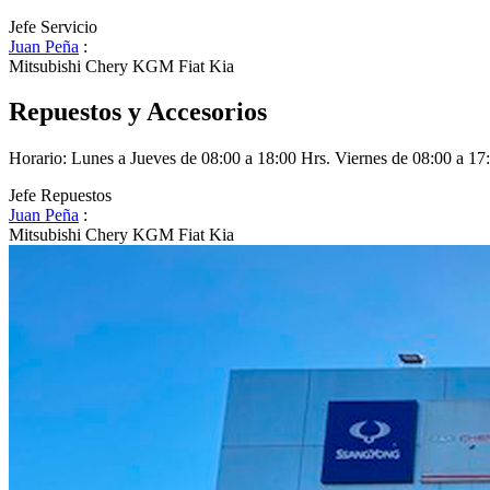
Jefe Servicio
Juan Peña
:
Mitsubishi
Chery
KGM
Fiat
Kia
Repuestos y Accesorios
Horario:
Lunes a Jueves de 08:00 a 18:00 Hrs. Viernes de 08:00 a 17
Jefe Repuestos
Juan Peña
:
Mitsubishi
Chery
KGM
Fiat
Kia